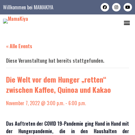
Willkommen bei MAMAKIYA
WER WIR S
WAS WIR TUN
« Alle Events
Diese Veranstaltung hat bereits stattgefunden.
Die Welt vor dem Hunger „retten“
zwischen Kaffee, Quinoa und Kakao
November 7, 2022 @ 3:00 p.m.
-
6:00 p.m.
Das Auftreten der COVID 19-Pandemie ging Hand in Hand mit
der Hungerpandemie, die in den Haushalten der