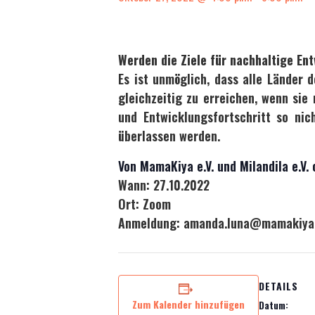
Werden die Ziele für nachhaltige En
Es ist unmöglich, dass alle Länder 
gleichzeitig zu erreichen, wenn sie
und Entwicklungsfortschritt so ni
überlassen werden.
Von MamaKiya e.V. und Milandila e.V. 
Wann: 27.10.2022
Ort: Zoom
Anmeldung: amanda.luna@mamakiya
DETAILS
Zum Kalender hinzufügen
Datum: