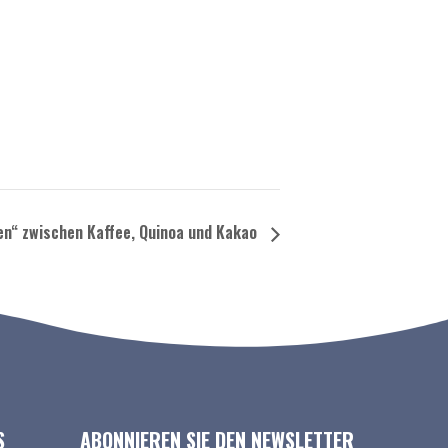
en“ zwischen Kaffee, Quinoa und Kakao
S
ABONNIEREN SIE DEN NEWSLETTER