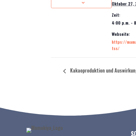
Oktober 27,
Zeit:
4:00 p.m. - 
Webseite:
https://mama
tss/
Kakaoproduktion und Auswirkun
S