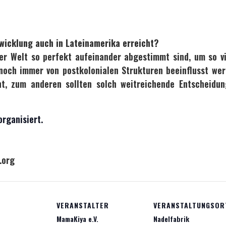
twicklung auch in Lateinamerika erreicht?
der Welt so perfekt aufeinander abgestimmt sind, um so vi
 noch immer von postkolonialen Strukturen beeinflusst wer
cht, zum anderen sollten solch weitreichende Entscheidu
organisiert.
.org
VERANSTALTER
VERANSTALTUNGSOR
MamaKiya e.V.
Nadelfabrik