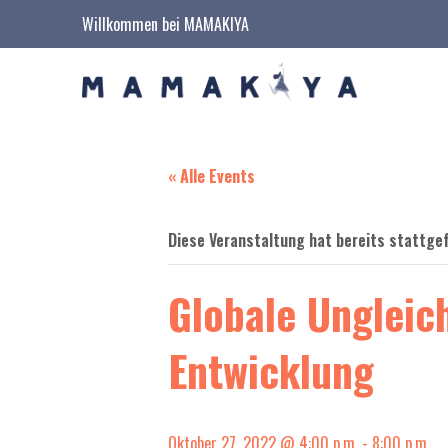
Willkommen bei MAMAKIYA
« Alle Events
Diese Veranstaltung hat bereits stattge
Globale Ungleic
Entwicklung
Oktober 27, 2022 @ 4:00 p.m.
-
8:00 p.m.