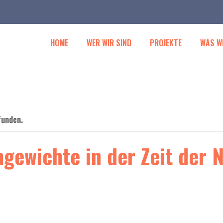
HOME
WER WIR SIND
PROJEKTE
WAS W
funden.
hgewichte in der Zeit der 