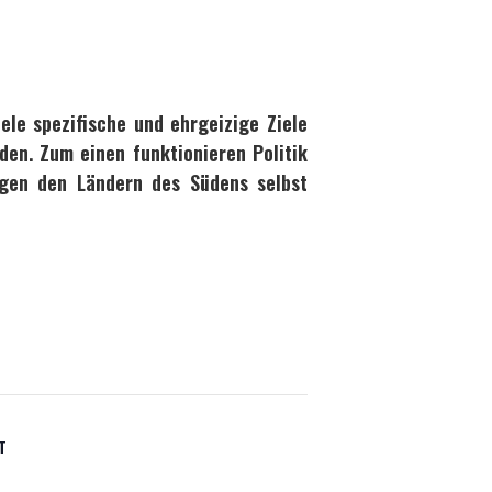
ele spezifische und ehrgeizige Ziele
den. Zum einen funktionieren Politik
ngen den Ländern des Südens selbst
T