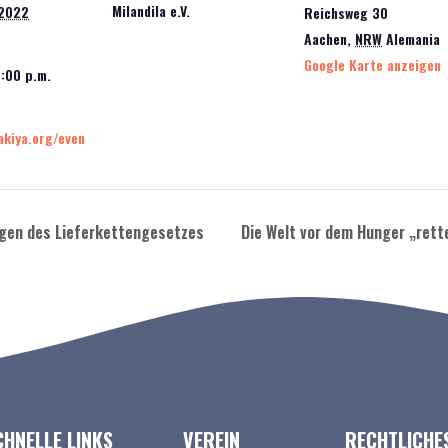
Milandila e.V.
 2022
Reichsweg 30
Aachen
,
NRW
Alemania
Google Karte anzeigen
8:00 p.m.
kiya.org/even
gen des Lieferkettengesetzes
Die Welt vor dem Hunger „rett
CHNELLE LINKS
VEREIN
RECHTLICHE