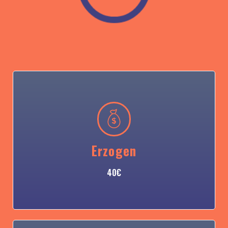
Erzogen
40€