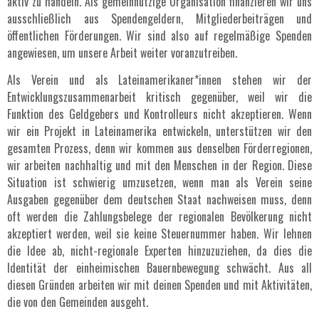
aktiv zu handeln. Als gemeinnützige Organisation finanzieren wir uns
ausschließlich aus Spendengeldern, Mitgliederbeiträgen und
öffentlichen Förderungen. Wir sind also auf regelmäßige Spenden
angewiesen, um unsere Arbeit weiter voranzutreiben.
Als Verein und als Lateinamerikaner*innen stehen wir der
Entwicklungszusammenarbeit kritisch gegenüber, weil wir die
Funktion des Geldgebers und Kontrolleurs nicht akzeptieren. Wenn
wir ein Projekt in Lateinamerika entwickeln, unterstützen wir den
gesamten Prozess, denn wir kommen aus denselben Förderregionen,
wir arbeiten nachhaltig und mit den Menschen in der Region. Diese
Situation ist schwierig umzusetzen, wenn man als Verein seine
Ausgaben gegenüber dem deutschen Staat nachweisen muss, denn
oft werden die Zahlungsbelege der regionalen Bevölkerung nicht
akzeptiert werden, weil sie keine Steuernummer haben. Wir lehnen
die Idee ab, nicht-regionale Experten hinzuzuziehen, da dies die
Identität der einheimischen Bauernbewegung schwächt. Aus all
diesen Gründen arbeiten wir mit deinen Spenden und mit Aktivitäten,
die von den Gemeinden ausgeht.