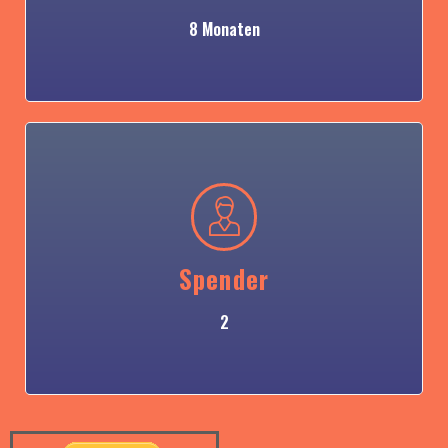
8 Monaten
Spender
2