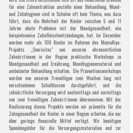
für eine Zahnextraktion anstelle einer Behandlung. Mund-
und Zahnhygiene sind in Schulen oft kein Thema, was dazu
führt, dass die Mehrheit der Kinder zwischen 5 und 11
Jahren akute Probleme mit der Mundgesundheit, wie
beispielsweise Zahnfleischentzündungen, hat. Im Dezember
werden mehr als 100 Kinder im Rahmen des MamaKiya-
Projekts „Sonrisitas“ von unseren ehrenamtlichen
Zahnärzt:innen in der Region praktische Workshops zu
Mundgesundheit und Ernährung, Mundhygienematerial und
ambulanter Behandlung erhalten. Die Präventionsworkshops
werden von unseren Freiwilligen zwei Wochen lang mit
verschiedenen Schulklassen durchgeführt, und die
zahnärztliche Versorgung wird nachmittags und vormittags
von zwei freiwilligen Zahnärzt:innen übernommen. Mit der
Realisierung dieses Projekts werden wir präventiv für die
Zahngesundheit der Kinder in einer Region arbeiten, die nur
über geringe finanzielle Mittel verfügt. Wir benötigen
Spendengelder für die Versorgungsmaterialien und zur