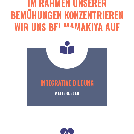
IM RAHMEN UNSERER
BEMÜHUNGEN KONZENTRIEREN
WIR UNS BEI MAMAKIYA AUF
INTEGRATIVE BILDUNG
WEITERLESEN