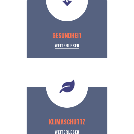
GESUNDHEIT
WEITERLESEN
KLIMASCHUTTZ
WEITERLESEN