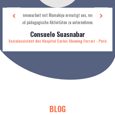
"Die Zusammenarbeit mit Mamakiya ermutigt uns, mehr soziale
und pädagogische Aktivitäten zu unternehmen."
Consuelo Suasnabar
Sozialassistent des Hospital Carlos Showing Ferrari - Perú
BLOG