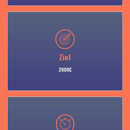
Ziel
2000€