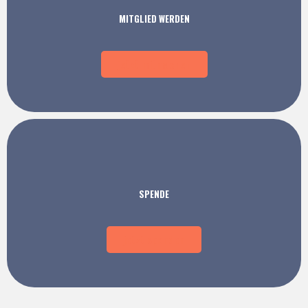
MITGLIED WERDEN
jetzt mitmachen
SPENDE
jetzt spenden