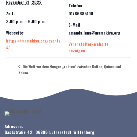
November 21, 2022
Telefon
Zeit:
01786685109
3:00 p.m. - 6:00 p.m.
E-Mail
Webseite:
amanda.luna@mamakiya.org
https://mamakiya.org/events
Veranstalter-Website
s/
anzeigen
Die Welt vor dem Hunger „retten“ zwischen Kaffee, Quinoa und
Kakao
Adressen:
Gaststraße 42, 06886 Lutherstadt Wittenberg