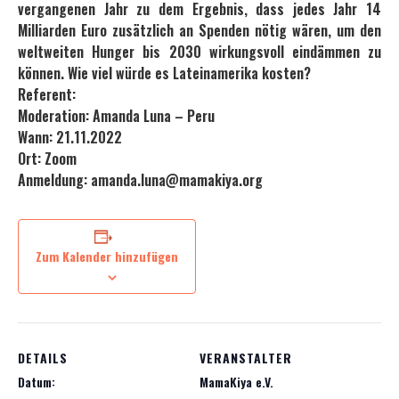
vergangenen Jahr zu dem Ergebnis, dass jedes Jahr 14
Milliarden Euro zusätzlich an Spenden nötig wären, um den
weltweiten Hunger bis 2030 wirkungsvoll eindämmen zu
können. Wie viel würde es Lateinamerika kosten?
Referent:
Moderation: Amanda Luna – Peru
Wann: 21.11.2022
Ort: Zoom
Anmeldung: amanda.luna@mamakiya.org
Zum Kalender hinzufügen
DETAILS
VERANSTALTER
Datum:
MamaKiya e.V.