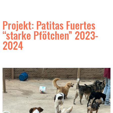
Projekt: Patitas Fuertes
“starke Pfötchen” 2023-
2024