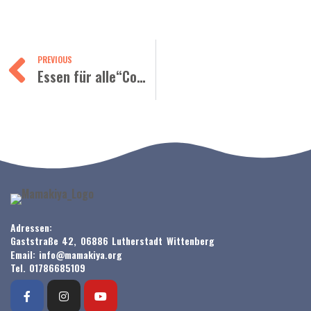
PREVIOUS
Essen für alle“Comida para todos“ 2023-2024
Adressen:
Gaststraße 42, 06886 Lutherstadt Wittenberg
Email: info@mamakiya.org
Tel. 01786685109