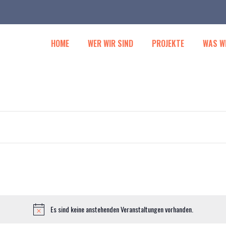
HOME
WER WIR SIND
PROJEKTE
WAS W
Es sind keine anstehenden Veranstaltungen vorhanden.