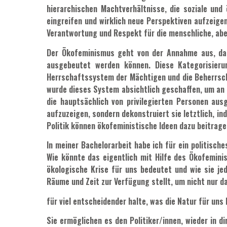
hierarchischen Machtverhältnisse, die soziale und
eingreifen und wirklich neue Perspektiven aufzeige
Verantwortung und Respekt für die menschliche, abe
Der Ökofeminismus geht von der Annahme aus, dass
ausgebeutet werden können. Diese Kategorisierun
Herrschaftssystem der Mächtigen und die Beherrschu
wurde dieses System absichtlich geschaffen, um an d
die hauptsächlich von privilegierten Personen au
aufzuzeigen, sondern dekonstruiert sie letztlich, i
Politik können ökofeministische Ideen dazu beitrag
In meiner Bachelorarbeit habe ich für ein politisch
Wie könnte das eigentlich mit Hilfe des Ökofemini
ökologische Krise für uns bedeutet und wie sie je
Räume und Zeit zur Verfügung stellt, um nicht nur
für viel entscheidender halte, was die Natur für uns
Sie ermöglichen es den Politiker/innen, wieder in