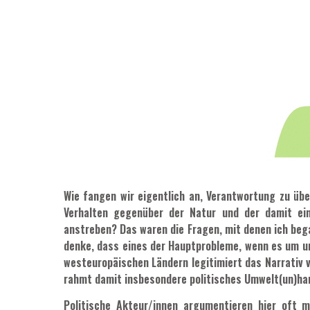
Wie fangen wir eigentlich an, Verantwortung zu üb
Verhalten gegenüber der Natur und der damit ei
anstreben? Das waren die Fragen, mit denen ich bega
denke, dass eines der Hauptprobleme, wenn es um un
westeuropäischen Ländern legitimiert das Narrativ 
rahmt damit insbesondere politisches Umwelt(un)ha
Politische Akteur/innen argumentieren hier oft m