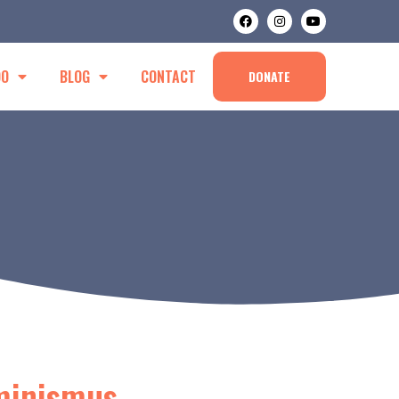
DO
BLOG
CONTACT
DONATE
eminismus