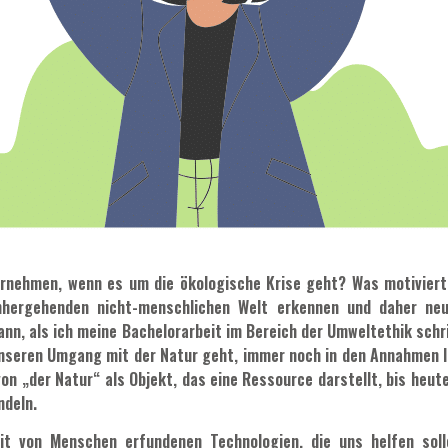
ernehmen, wenn es um die ökologische Krise geht? Was motiviert 
nhergehenden nicht-menschlichen Welt erkennen und daher neu
nn, als ich meine Bachelorarbeit im Bereich der Umweltethik schr
seren Umgang mit der Natur geht, immer noch in den Annahmen lie
von „der Natur“ als Objekt, das eine Ressource darstellt, bis heu
ndeln.
it von Menschen erfundenen Technologien, die uns helfen soll