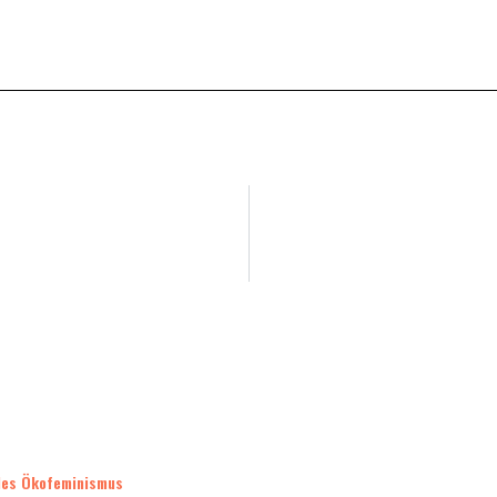
 des Ökofeminismus