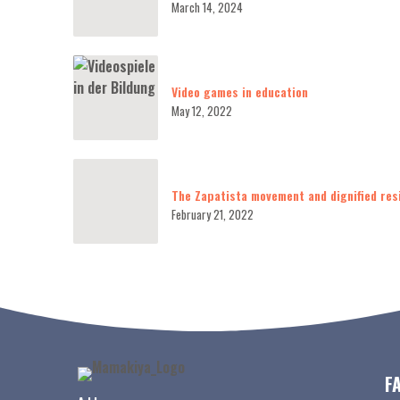
March 14, 2024
Video games in education
May 12, 2022
The Zapatista movement and dignified res
February 21, 2022
F