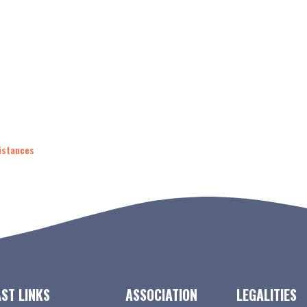
istances
AST LINKS
ASSOCIATION
LEGALITIES