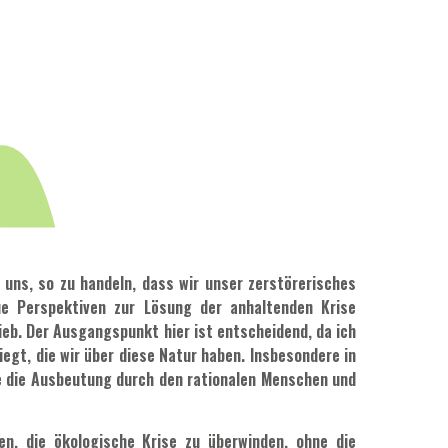
uns, so zu handeln, dass wir unser zerstörerisches
e Perspektiven zur Lösung der anhaltenden Krise
ieb. Der Ausgangspunkt hier ist entscheidend, da ich
gt, die wir über diese Natur haben. Insbesondere in
te die Ausbeutung durch den rationalen Menschen und
en, die ökologische Krise zu überwinden, ohne die