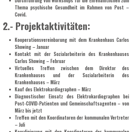
Durchführung von Workshops für die Ehrenamtlichen zum
Thema psychische Gesundheit im Rahmen von Post –
Covid.
2.- Projektaktivitäten:
Kooperationsvereinbarung mit dem Krankenhaus Carlos
Showing – Januar
Kontakt mit der Sozialarbeiterin des Krankenhauses
Carlos Showing – Februar
Virtuelles Treffen zwischen dem Direktor des
Krankenhauses und der Sozialarbeiterin des
Krankenhauses – März
Kauf des Elektrokardiographen – März
Diagnostischer Einsatz des Elektrokardiographen bei
Post-COVID-Patienten und Gemeinschaftsagenten – von
März bis jetzt
Treffen mit den Koordinatoren der kommunalen Vertreter
– Juli
Koordinierung mit den Koordinatoren der kommunalen