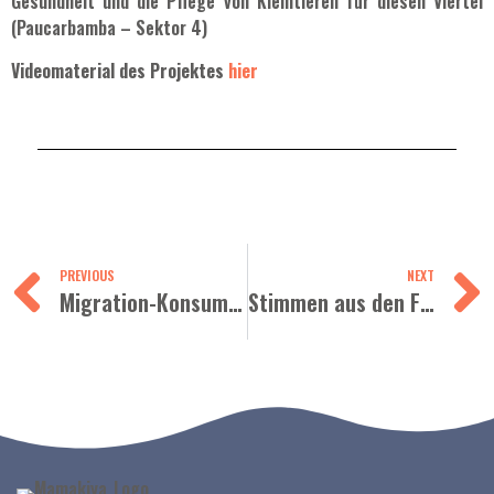
Gesundheit und die Pflege von Kleintieren für diesen Viertel
(Paucarbamba – Sektor 4)
Videomaterial des Projektes
hier
PREVIOUS
NEXT
Migration-Konsum und Klimaschutz 2021
Stimmen aus den Feldern – Peru 2021