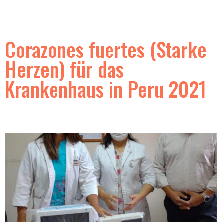
Corazones fuertes (Starke
Herzen) für das
Krankenhaus in Peru 2021