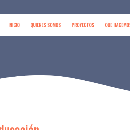
INICIO
QUIENES SOMOS
PROYECTOS
QUE HACEMO
educación