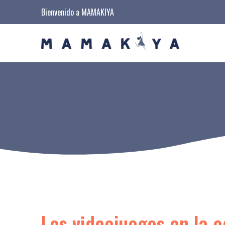
Bienvenido a MAMAKIYA
Los videojuegos en la 