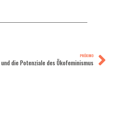
PRÓXIMO
e und die Potenziale des Ökofeminismus