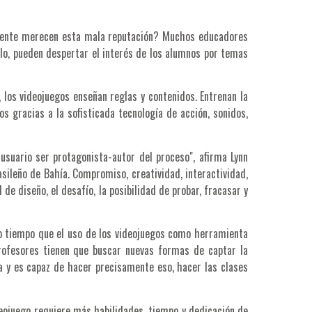
ealmente merecen esta mala reputación? Muchos educadores
lo, pueden despertar el interés de los alumnos por temas
 los videojuegos enseñan reglas y contenidos. Entrenan la
 gracias a la sofisticada tecnología de acción, sonidos,
usuario ser protagonista-autor del proceso", afirma Lynn
sileño de Bahía. Compromiso, creatividad, interactividad,
de diseño, el desafío, la posibilidad de probar, fracasar y
o tiempo que el uso de los videojuegos como herramienta
profesores tienen que buscar nuevas formas de captar la
a y es capaz de hacer precisamente eso, hacer las clases
deojuego requiere más habilidades, tiempo y dedicación de