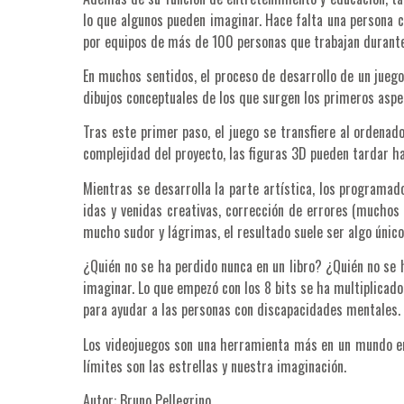
lo que algunos pueden imaginar. Hace falta una persona 
por equipos de más de 100 personas que trabajan durante 
En muchos sentidos, el proceso de desarrollo de un juego 
dibujos conceptuales de los que surgen los primeros aspect
Tras este primer paso, el juego se transfiere al ordenad
complejidad del proyecto, las figuras 3D pueden tardar 
Mientras se desarrolla la parte artística, los programad
idas y venidas creativas, corrección de errores (muchos 
mucho sudor y lágrimas, el resultado suele ser algo único.
¿Quién no se ha perdido nunca en un libro? ¿Quién no se h
imaginar.
Lo que empezó con los 8 bits se ha multiplicad
para ayudar a las personas con discapacidades mentales. 
Los videojuegos son una herramienta más en un mundo en 
límites son las estrellas y nuestra imaginación.
Autor: Bruno Pellegrino