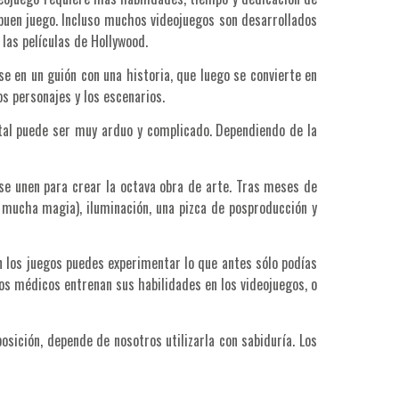
buen juego. Incluso muchos videojuegos son desarrollados
las películas de Hollywood.
se en un guión con una historia, que luego se convierte en
os personajes y los escenarios.
gital puede ser muy arduo y complicado. Dependiendo de la
 se unen para crear la octava obra de arte.
Tras meses de
y mucha magia), iluminación, una pizca de posproducción y
 los juegos puedes experimentar lo que antes sólo podías
os médicos entrenan sus habilidades en los videojuegos, o
ición, depende de nosotros utilizarla con sabiduría. Los