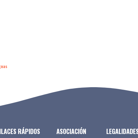
gnas
NLACES RÁPIDOS
ASOCIACIÓN
LEGALIDADE