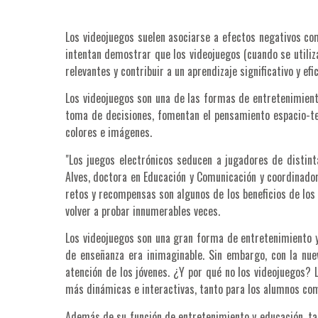
Los videojuegos suelen asociarse a efectos negativos co
intentan demostrar que los videojuegos (cuando se utili
relevantes y contribuir a un aprendizaje significativo y efic
Los videojuegos son una de las formas de entretenimiento
toma de decisiones, fomentan el pensamiento espacio-tem
colores e imágenes.
"Los juegos electrónicos seducen a jugadores de distint
Alves, doctora en Educación y Comunicación y coordinador
retos y recompensas son algunos de los beneficios de los v
volver a probar innumerables veces.
Los videojuegos son una gran forma de entretenimiento 
de enseñanza era inimaginable. Sin embargo, con la nue
atención de los jóvenes. ¿Y por qué no los videojuegos?
más dinámicas e interactivas, tanto para los alumnos com
Además de su función de entretenimiento y educación, tam