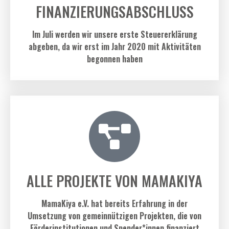
FINANZIERUNGSABSCHLUSS
Im Juli werden wir unsere erste Steuererklärung
abgeben, da wir erst im Jahr 2020 mit Aktivitäten
begonnen haben
ALLE PROJEKTE VON MAMAKIYA
MamaKiya e.V. hat bereits Erfahrung in der
Umsetzung von gemeinnützigen Projekten, die von
Förderinstitutionen und Spender*innen finanziert