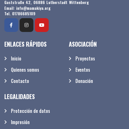
Gaststraße 42, 06886 Lutherstadt Wittenberg
Email: info@mamakiya.org
Tel. 01786685109
ENLACES RÁPIDOS
ASOCIACIÓN
Inicio
Proyectos
Quienes somos
Eventos
Contacto
Donación
LEGALIDADES
Protección de datos
Impresión