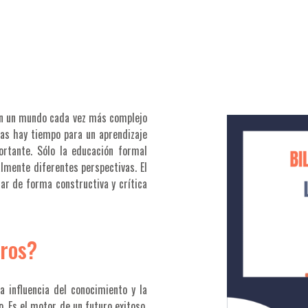
d
 En un mundo cada vez más complejo
nas hay tiempo para un aprendizaje
ortante. Sólo la educación formal
lmente diferentes perspectivas. El
tar de forma constructiva y crítica
tros?
a influencia del conocimiento y la
o. Es el motor de un futuro exitoso.