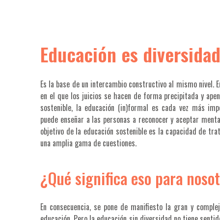
Educación es diversida
Es la base de un intercambio constructivo al mismo nivel.
en el que los juicios se hacen de forma precipitada y ape
sostenible, la educación (in)formal es cada vez más imp
puede enseñar a las personas a reconocer y aceptar menta
objetivo de la educación sostenible es la capacidad de tra
una amplia gama de cuestiones.
¿Qué significa eso para noso
En consecuencia, se pone de manifiesto la gran y complej
educación. Pero la educación sin diversidad no tiene sentid