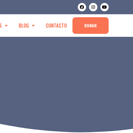
S
BLOG
CONTACTO
DONAR