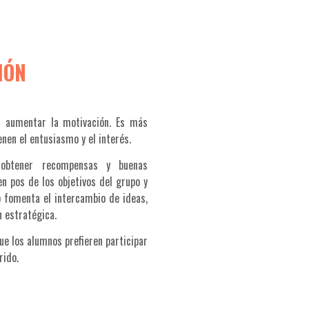
IÓN
ra aumentar la motivación. Es más
nen el entusiasmo y el interés.
 obtener recompensas y buenas
en pos de los objetivos del grupo y
o fomenta el intercambio de ideas,
n estratégica.
ue los alumnos prefieren participar
rido.