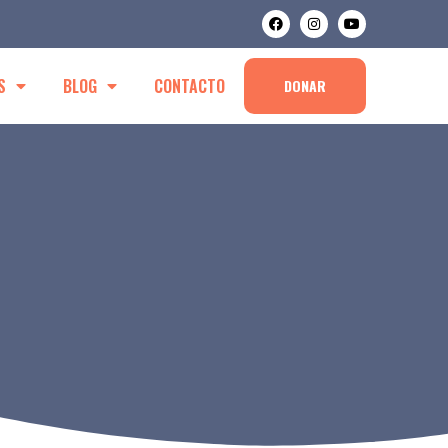
S
BLOG
CONTACTO
DONAR