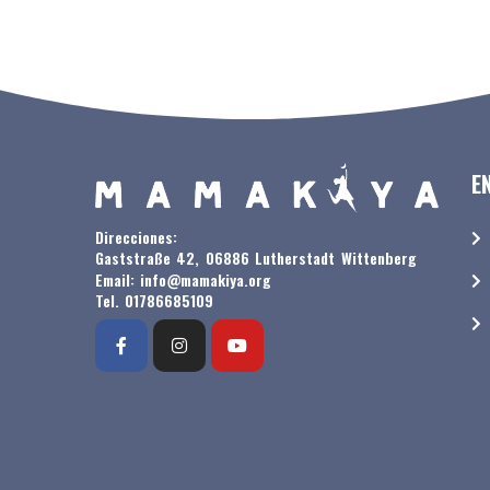
E
Direcciones:
Gaststraße 42, 06886 Lutherstadt Wittenberg
Email: info@mamakiya.org
Tel. 01786685109