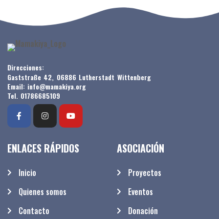
Direcciones:
Gaststraße 42, 06886 Lutherstadt Wittenberg
Email: info@mamakiya.org
Tel. 01786685109
ENLACES RÁPIDOS
ASOCIACIÓN
Inicio
Proyectos
Quienes somos
Eventos
Contacto
Donación