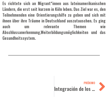
Es richtete sich an Migrant*innen aus lateinamerikanischen
Ländern, die erst seit kurzem in Köln leben. Das Ziel war es, den
Teilnehmenden eine Orientierungshilfe zu geben und sich mit
ihnen über ihre Träume in Deutschland auszutauschen. Es ging
auch um relevante Themen wie
Abschlussanerkennung,Weiterbildungsmöglichkeiten und das
Gesundheitssystem.
PRÓXIMO
Integración de los nuevos inmigrantes en NRW - 2020