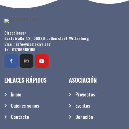
Direcciones:
Gaststraße 42, 06886 Lutherstadt Wittenberg
Email: info@mamakiya.org
Tel. 01786685109
ENLACES RÁPIDOS
ASOCIACIÓN
Inicio
Proyectos
Quienes somos
Eventos
Contacto
Donación