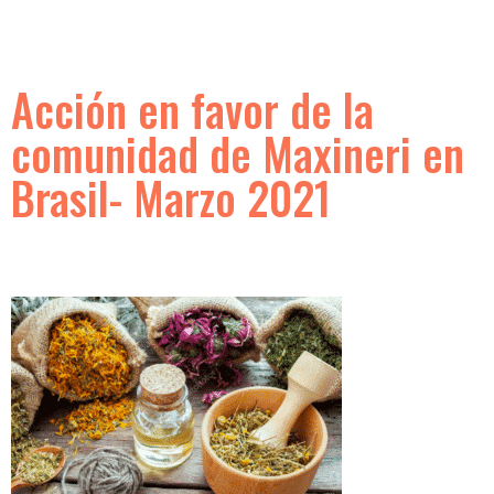
Acción en favor de la
comunidad de Maxineri en
Brasil- Marzo 2021