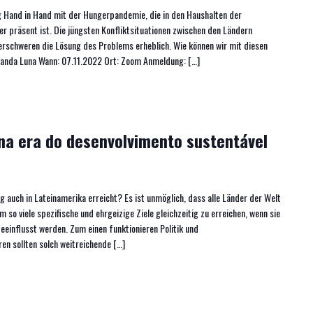
 Hand in Hand mit der Hungerpandemie, die in den Haushalten der
 präsent ist. Die jüngsten Konfliktsituationen zwischen den Ländern
 erschweren die Lösung des Problems erheblich. Wie können wir mit diesen
anda Luna Wann: 07.11.2022 Ort: Zoom Anmeldung: […]
 na era do desenvolvimento sustentável
g auch in Lateinamerika erreicht? Es ist unmöglich, dass alle Länder der Welt
so viele spezifische und ehrgeizige Ziele gleichzeitig zu erreichen, wenn sie
eeinflusst werden. Zum einen funktionieren Politik und
en sollten solch weitreichende […]