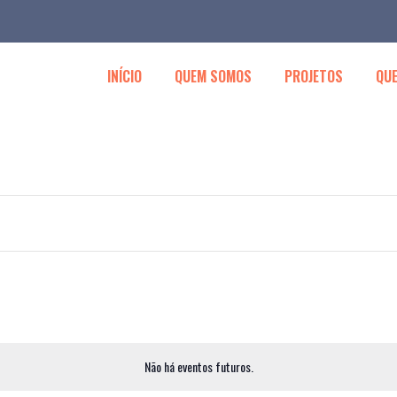
INÍCIO
QUEM SOMOS
PROJETOS
QUE
Não há eventos futuros.