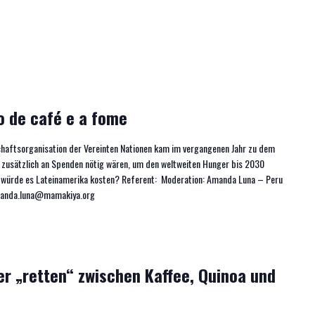
 de café e a fome
chaftsorganisation der Vereinten Nationen kam im vergangenen Jahr zu dem
ro zusätzlich an Spenden nötig wären, um den weltweiten Hunger bis 2030
l würde es Lateinamerika kosten? Referent: Moderation: Amanda Luna – Peru
amanda.luna@mamakiya.org
r „retten“ zwischen Kaffee, Quinoa und