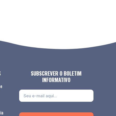
S
SUBSCREVER O BOLETIM
INFORMATIVO
de
ia