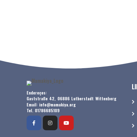
L
Endereços:
Gaststraße 42, 06886 Lutherstadt Wittenberg
Email: info@mamakiya.org
Tel. 01786685109